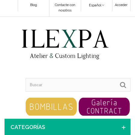
Blog
Contacte con
Acceder
Español
nosotros
CATEGORÍAS