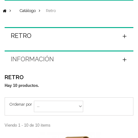
Catálogo
Retro
RETRO
INFORMACIÓN
RETRO
Hay 10 productos.
Ordenar por
Viendo 1 - 10 de 10 items