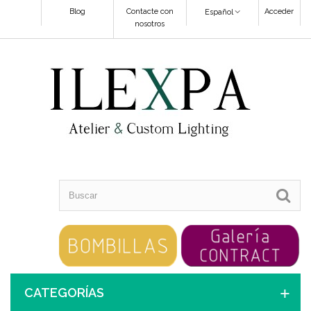
Blog
Contacte con
Acceder
Español
nosotros
CATEGORÍAS