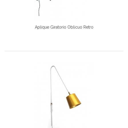
Aplique Giratorio Oblicuo Retro