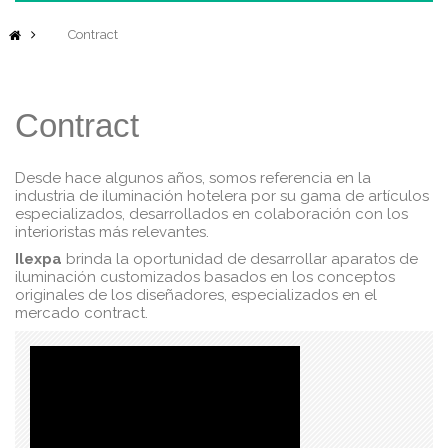
Contract
Contract
Desde hace algunos años, somos referencia en la
industria de iluminación hotelera por su gama de artículos
especializados, desarrollados en colaboración con los
interioristas más relevantes.
Ilexpa
brinda la oportunidad de desarrollar aparatos de
iluminación customizados basados en los conceptos
originales de los diseñadores, especializados en el
mercado contract.