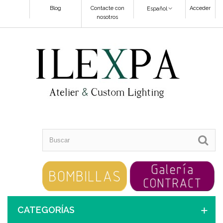
Blog
Contacte con
Acceder
Español
nosotros
CATEGORÍAS