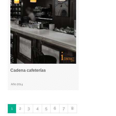
Cadena cafeterías
Año 2014
1
2
3
4
5
6
7
8