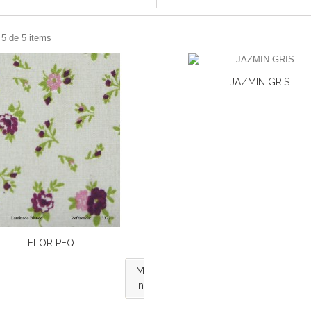
 5 de 5 items
JAZMIN GRIS
FLOR PEQ
Más
información