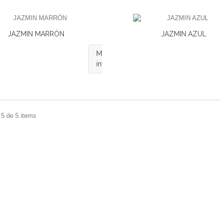
JAZMIN MARRÓN
JAZMIN AZUL
Más
información
 5 de 5 items