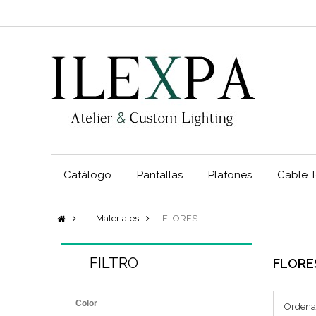
Catálogo
Pantallas
Plafones
Cable T
Materiales
FLORES
FILTRO
FLORE
Color
Ordena