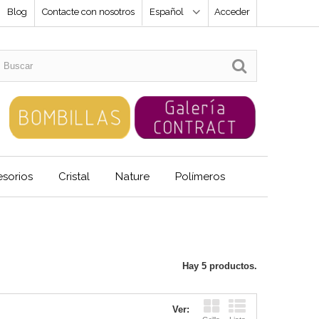
Blog
Contacte con nosotros
Español
Acceder
sorios
Cristal
Nature
Polímeros
Hay 5 productos.
Ver: