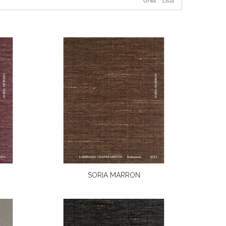
Grilla
Lista
SORIA MARRON