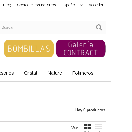
Blog
Contacte con nosotros
Español
Acceder
sorios
Cristal
Nature
Polímeros
Hay 6 productos.
Ver: