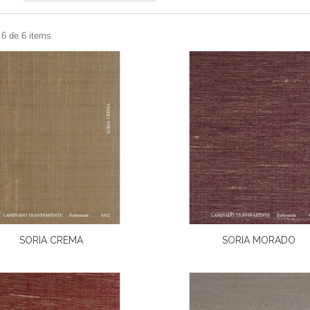
 6 de 6 items
SORIA CREMA
SORIA MORADO