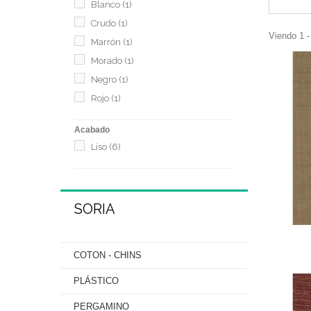
Blanco
(1)
Crudo
(1)
Viendo 1 -
Marrón
(1)
Morado
(1)
Negro
(1)
Rojo
(1)
Acabado
Liso
(6)
SORIA
COTON - CHINS
PLÁSTICO
PERGAMINO