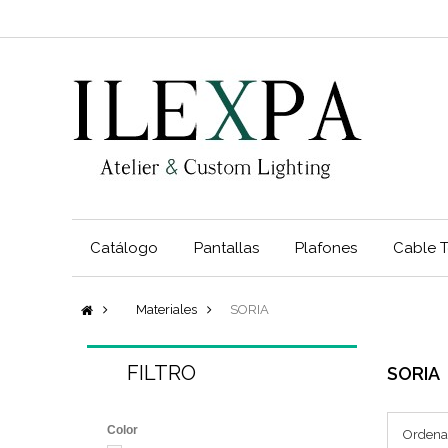
Catálogo
Pantallas
Plafones
Cable T
Materiales
SORIA
FILTRO
SORIA
Color
Ordena