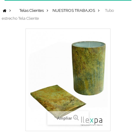
Telas Clientes
NUESTROS TRABAJOS
Tubo
estrecho Tela Cliente
Ampliar