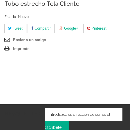
Tubo estrecho Tela Cliente
Estado:
Nuevo
Tweet
Compartir
Google+
Pinterest
Enviar a un amigo
Imprimir
NEWSLETTER
Subscríbete!