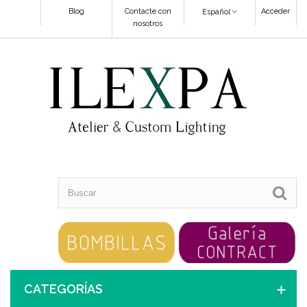
Blog
Contacte con
Acceder
Español
nosotros
CATEGORÍAS