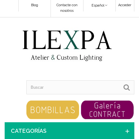
Blog
Contacte con
Acceder
Español
nosotros
CATEGORÍAS