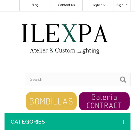
Blog
Contact us
Sign in
English
CATEGORIES