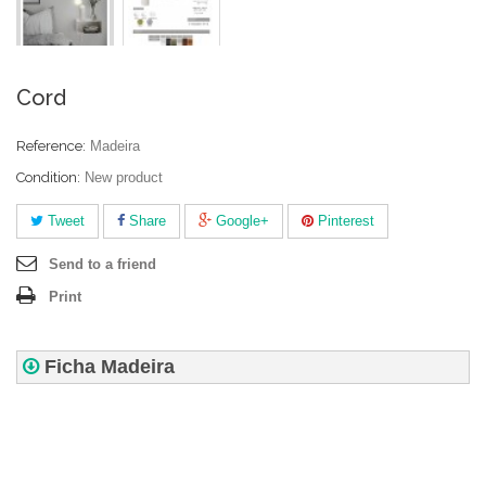
Cord
Reference:
Madeira
Condition:
New product
Tweet
Share
Google+
Pinterest
Send to a friend
Print
Ficha Madeira