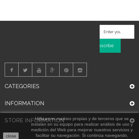
SIGN UP FOR OUR NEWSLETTER
Subscribe
CATEGORIES
INFORMATION
Utilizamos cookies propias y de terceros que se
STORE INFORMATION
instalan en su equipo para realizar análisis de uso y
medición del Web para mejorar nuestros servicios y
facilitar su navegación. Si continúa navegando,
close