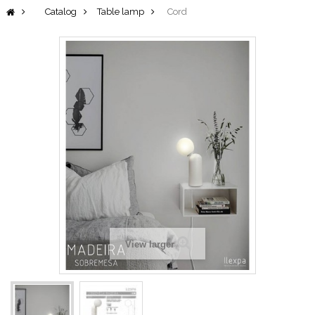
Catalog
Table lamp
Cord
View larger