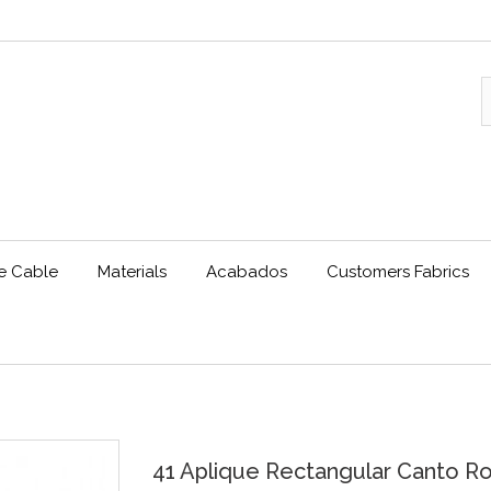
le Cable
Materials
Acabados
Customers Fabrics
41 Aplique Rectangular Canto 