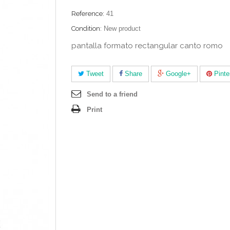
Reference:
41
Condition:
New product
pantalla formato rectangular canto romo
Tweet
Share
Google+
Pinte
Send to a friend
Print