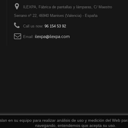
ILEXPA, Fábrica de pantallas y lámparas, C/ Maestro
Serrano nº 22, 46940 Manises (Valencia) - España
Call us now:
96 154 53 92
ilexpa@ilexpa.com
Email:
alan en su equipo para realizar análisis de uso y medición del Web para
navegando, entendemos que acepta su uso.