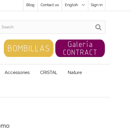
Blog
Contact us
English
Sign in
Accessories
CRISTAL
Nature
Romo