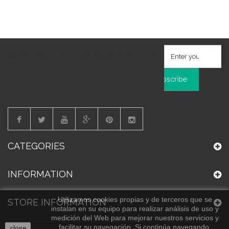
SIGN UP FOR OUR NEWSLETTER
Subscribe
CATEGORIES
INFORMATION
Utilizamos cookies propias y de terceros que se
STORE INFORMATION
instalan en su equipo para realizar análisis de uso y
medición del Web para mejorar nuestros servicios y
facilitar su navegación. Si continúa navegando,
close