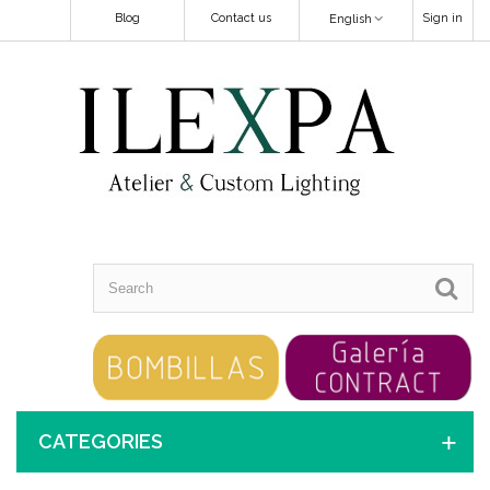
Blog
Contact us
Sign in
English
CATEGORIES