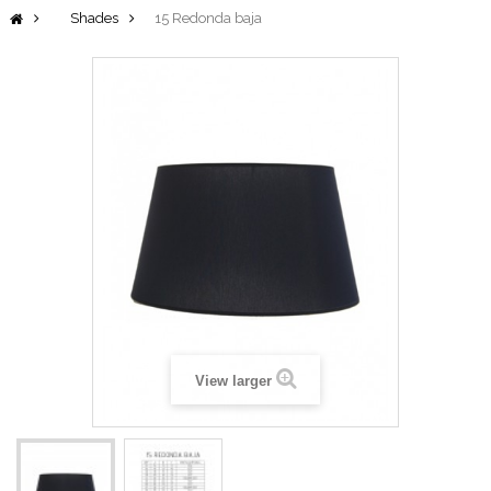
Shades
15 Redonda baja
View larger