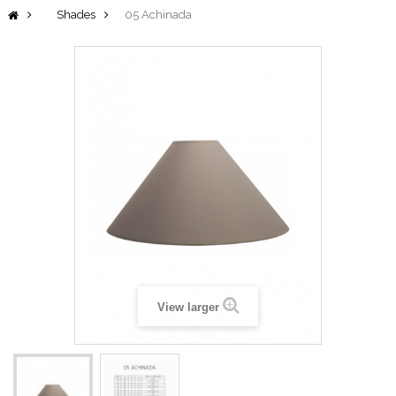
Shades
05 Achinada
View larger