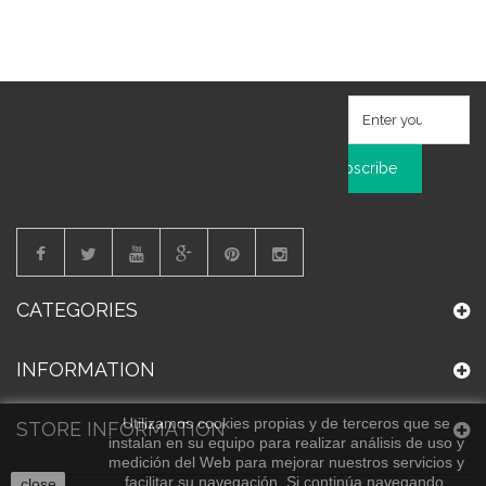
SIGN UP FOR OUR NEWSLETTER
Subscribe
CATEGORIES
INFORMATION
Utilizamos cookies propias y de terceros que se
STORE INFORMATION
instalan en su equipo para realizar análisis de uso y
medición del Web para mejorar nuestros servicios y
facilitar su navegación. Si continúa navegando,
close