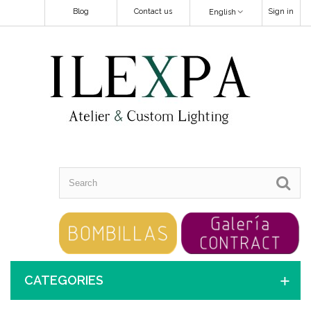
Blog
Contact us
Sign in
English
CATEGORIES