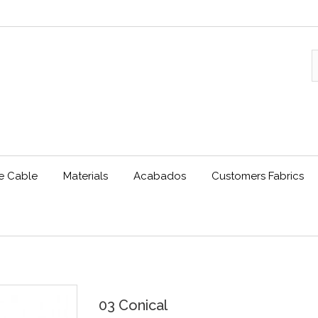
le Cable
Materials
Acabados
Customers Fabrics
03 Conical