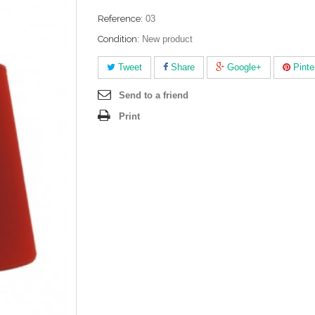
Reference:
03
Condition:
New product
Tweet
Share
Google+
Pinte
Send to a friend
Print