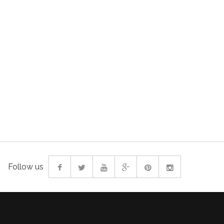
Follow us