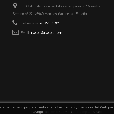
ILEXPA, Fábrica de pantallas y lámparas, C/ Maestro
Serrano nº 22, 46940 Manises (Valencia) - España
Call us now:
96 154 53 92
ilexpa@ilexpa.com
Email:
alan en su equipo para realizar análisis de uso y medición del Web para
navegando, entendemos que acepta su uso.