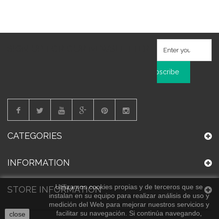
SIGN UP FOR OUR NEWSLETTER
Subscribe
CATEGORIES
INFORMATION
Utilizamos cookies propias y de terceros que se
STORE INFORMATION
instalan en su equipo para realizar análisis de uso y
medición del Web para mejorar nuestros servicios y
facilitar su navegación. Si continúa navegando,
close