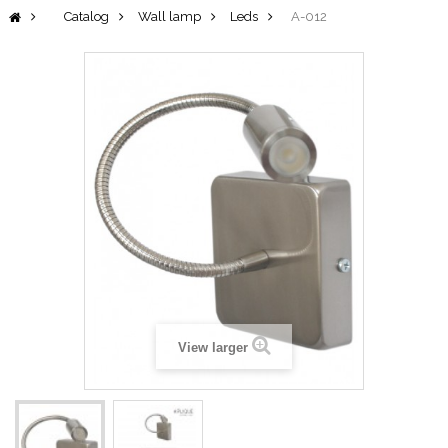
Catalog
Wall lamp
Leds
A-012
View larger