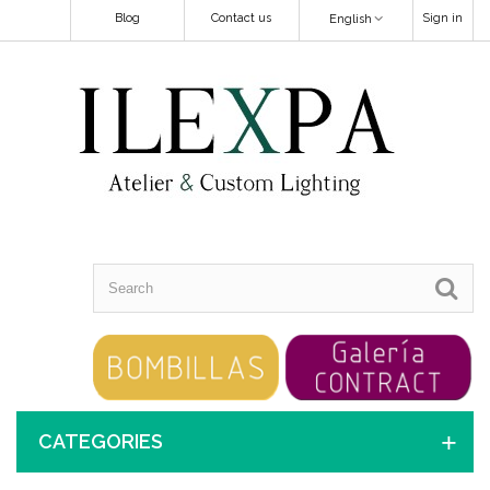
Blog
Contact us
Sign in
English
CATEGORIES