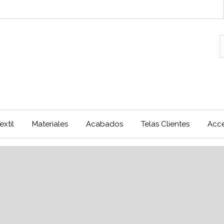
extil
Materiales
Acabados
Telas Clientes
Acce