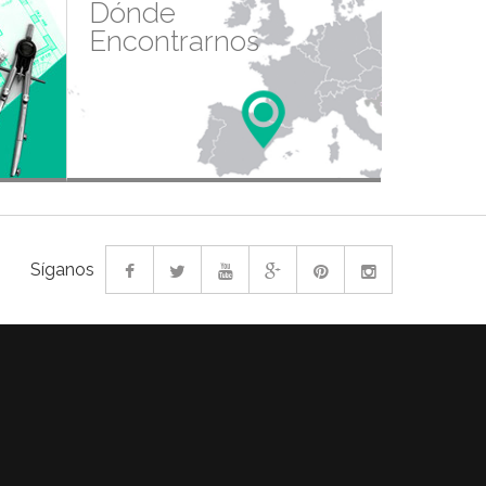
Dónde
Encontrarnos
Síganos