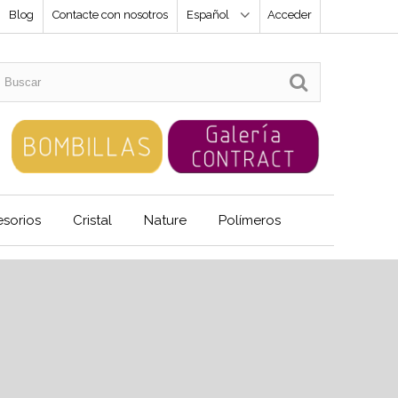
Blog
Contacte con nosotros
Español
Acceder
sorios
Cristal
Nature
Polímeros