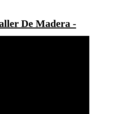
Taller De Madera -